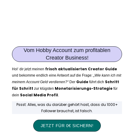
Vom Hobby Account zum profitablen
Creator Business!
frisch aktualisierten Creator Guide
Hol‘ dir jetzt meinen
und bekomme endlich eine Antwort auf die Frage:
„Wie kann ich mit
Guide
Schritt
meinem Account Geld verdienen?“
Der
führt dich
für Schritt
Monetarisierungs-Strategie
zur klügsten
für
Social Media Profil
dein
.
Pssst: Alles, was du darüber gehört hast, dass du 1000+
Follower brauchst, ist falsch.
JETZT FÜR 0€ SICHERN!