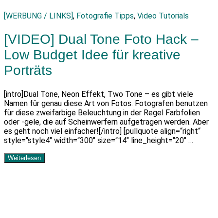
[WERBUNG / LINKS]
,
Fotografie Tipps
,
Video Tutorials
[VIDEO] Dual Tone Foto Hack –
Low Budget Idee für kreative
Porträts
[intro]Dual Tone, Neon Effekt, Two Tone – es gibt viele
Namen für genau diese Art von Fotos. Fotografen benutzen
für diese zweifarbige Beleuchtung in der Regel Farbfolien
oder -gele, die auf Scheinwerfern aufgetragen werden. Aber
es geht noch viel einfacher![/intro] [pullquote align=“right“
style=“style4″ width=“300″ size=“14″ line_height=“20″ …
Weiterlesen