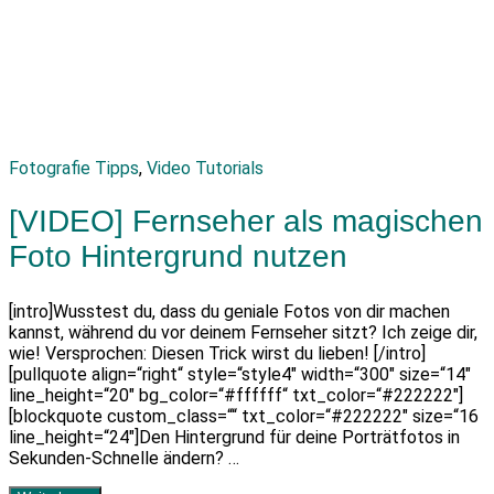
Fotografie Tipps
,
Video Tutorials
[VIDEO] Fernseher als magischen
Foto Hintergrund nutzen
[intro]Wusstest du, dass du geniale Fotos von dir machen
kannst, während du vor deinem Fernseher sitzt? Ich zeige dir,
wie! Versprochen: Diesen Trick wirst du lieben! [/intro]
[pullquote align=“right“ style=“style4″ width=“300″ size=“14″
line_height=“20″ bg_color=“#ffffff“ txt_color=“#222222″]
[blockquote custom_class=““ txt_color=“#222222″ size=“16
line_height=“24″]Den Hintergrund für deine Porträtfotos in
Sekunden-Schnelle ändern? …