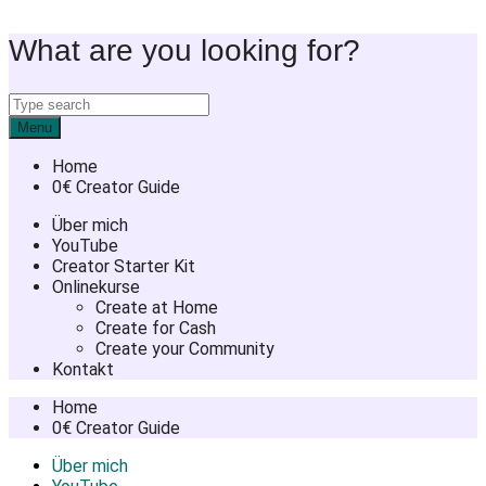
Skip
What are you looking for?
to
content
Menu
Home
0€ Creator Guide
Über mich
YouTube
Creator Starter Kit
Onlinekurse
Create at Home
Create for Cash
Create your Community
Kontakt
Home
0€ Creator Guide
Über mich