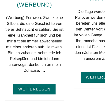
(WERBUNG)
Die Tage werden
Pullover werden 
(Werbung) Fernweh. Zwei kleine
bereiten uns all
Silben, die eine Geschichte von
den Winter vor: 
tiefer Sehnsucht erzählen. Sie ist
im vollen Gange.
eine Krankheit für sich und bei
ihn, manche has
mir tritt sie immer abwechselnd
eines ist Fakt –
mit einer anderen auf: Heimweh.
den nächsten Mon
Bin ich zuhause, schmiede ich
in unserem 
Reisepläne und bin ich dann
unterwegs, denke ich an mein
Zuhause. …
WEITER
WEITERLESEN