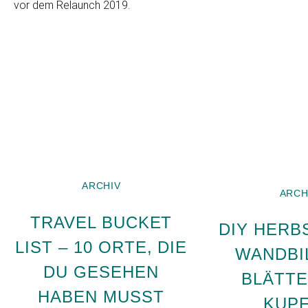
vor dem Relaunch 2019.
ARCHIV
ARCH
TRAVEL BUCKET
DIY HERB
LIST – 10 ORTE, DIE
WANDBI
DU GESEHEN
BLÄTTE
HABEN MUSST
KUP