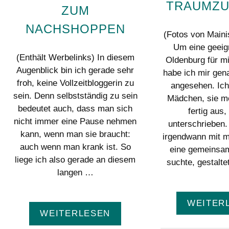
TRAUMZU
ZUM
NACHSHOPPEN
(Fotos von Maini
Um eine geeig
(Enthält Werbelinks) In diesem
Oldenburg für mi
Augenblick bin ich gerade sehr
habe ich mir gen
froh, keine Vollzeitbloggerin zu
angesehen. Ich
sein. Denn selbstständig zu sein
Mädchen, sie m
bedeutet auch, dass man sich
fertig aus,
nicht immer eine Pause nehmen
unterschrieben.
kann, wenn man sie braucht:
irgendwann mit 
auch wenn man krank ist. So
eine gemeins
liege ich also gerade an diesem
suchte, gestalte
langen …
WEITER
WEITERLESEN