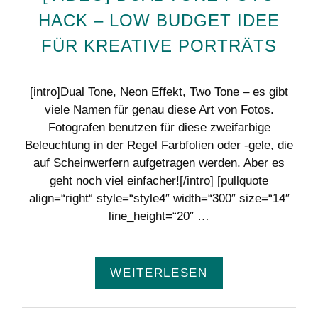
HACK – LOW BUDGET IDEE
FÜR KREATIVE PORTRÄTS
[intro]Dual Tone, Neon Effekt, Two Tone – es gibt
viele Namen für genau diese Art von Fotos.
Fotografen benutzen für diese zweifarbige
Beleuchtung in der Regel Farbfolien oder -gele, die
auf Scheinwerfern aufgetragen werden. Aber es
geht noch viel einfacher![/intro] [pullquote
align=“right“ style=“style4″ width=“300″ size=“14″
line_height=“20″ …
WEITERLESEN