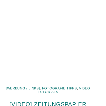
[WERBUNG / LINKS]
,
FOTOGRAFIE TIPPS
,
VIDEO
TUTORIALS
[VIDEO] ZEITUNGSPAPIER