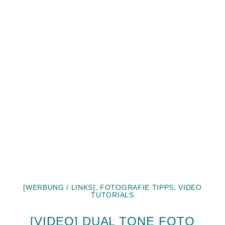
[WERBUNG / LINKS]
,
FOTOGRAFIE TIPPS
,
VIDEO
TUTORIALS
[VIDEO] DUAL TONE FOTO