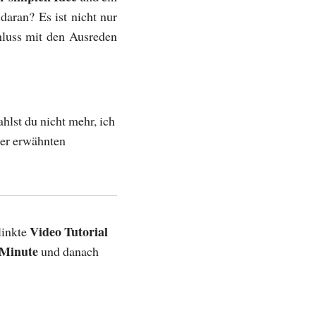
aran? Es ist nicht nur
hluss mit den Ausreden
ahlst du nicht mehr, ich
ier erwähnten
Video Tutorial
linkte
 Minute
und danach