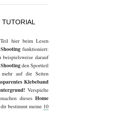
 TUTORIAL
Teil hier beim Lesen
o Shooting
funktioniert:
 beispielsweise darauf
Shooting
m
den Sportteil
 mehr auf die Seiten
nsparentes Klebeband
ntergrund!
Verspielte
Home
d machen dieses
n dir bestimmt meine
10