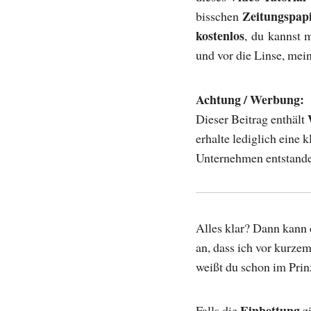
Zeitungspap
bisschen
kostenlos
, du kannst
und vor die Linse, mei
Achtung / Werbung:
Dieser Beitrag enthält
erhalte lediglich eine k
Unternehmen entstand
Alles klar? Dann kann e
an, dass ich vor kurze
weißt du schon im Prin
Einbettung
Falls die
zi