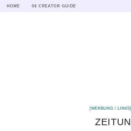
Skip
HOME
0€ CREATOR GUIDE
to
content
[WERBUNG / LINKS
ZEITU