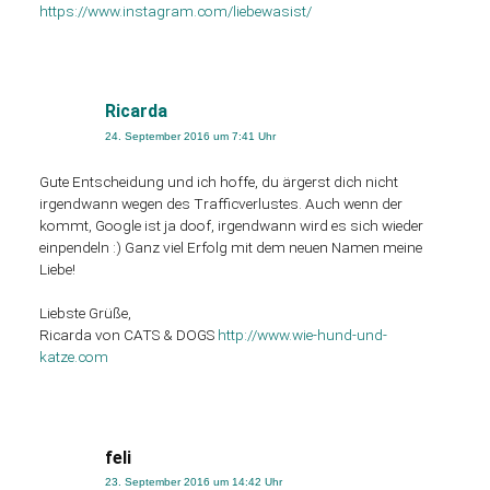
https://www.instagram.com/liebewasist/
Ricarda
24. September 2016 um 7:41 Uhr
Gute Entscheidung und ich hoffe, du ärgerst dich nicht
irgendwann wegen des Trafficverlustes. Auch wenn der
kommt, Google ist ja doof, irgendwann wird es sich wieder
einpendeln :) Ganz viel Erfolg mit dem neuen Namen meine
Liebe!
Liebste Grüße,
Ricarda von CATS & DOGS
http://www.wie-hund-und-
katze.com
feli
23. September 2016 um 14:42 Uhr