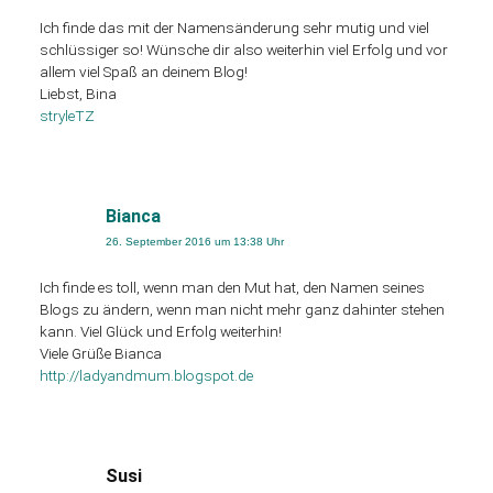
Ich finde das mit der Namensänderung sehr mutig und viel
schlüssiger so! Wünsche dir also weiterhin viel Erfolg und vor
allem viel Spaß an deinem Blog!
Liebst, Bina
stryleTZ
Bianca
26. September 2016 um 13:38 Uhr
Ich finde es toll, wenn man den Mut hat, den Namen seines
Blogs zu ändern, wenn man nicht mehr ganz dahinter stehen
kann. Viel Glück und Erfolg weiterhin!
Viele Grüße Bianca
http://ladyandmum.blogspot.de
Susi