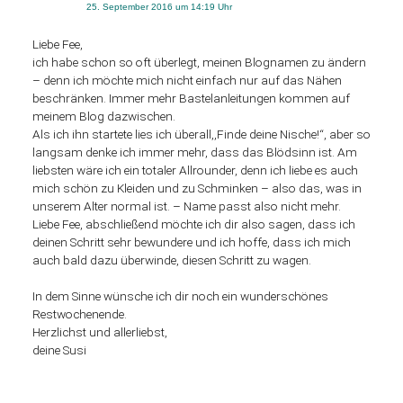
25. September 2016 um 14:19 Uhr
Liebe Fee,
ich habe schon so oft überlegt, meinen Blognamen zu ändern
– denn ich möchte mich nicht einfach nur auf das Nähen
beschränken. Immer mehr Bastelanleitungen kommen auf
meinem Blog dazwischen.
Als ich ihn startete lies ich überall,,Finde deine Nische!“, aber so
langsam denke ich immer mehr, dass das Blödsinn ist. Am
liebsten wäre ich ein totaler Allrounder, denn ich liebe es auch
mich schön zu Kleiden und zu Schminken – also das, was in
unserem Alter normal ist. – Name passt also nicht mehr.
Liebe Fee, abschließend möchte ich dir also sagen, dass ich
deinen Schritt sehr bewundere und ich hoffe, dass ich mich
auch bald dazu überwinde, diesen Schritt zu wagen.
In dem Sinne wünsche ich dir noch ein wunderschönes
Restwochenende.
Herzlichst und allerliebst,
deine Susi