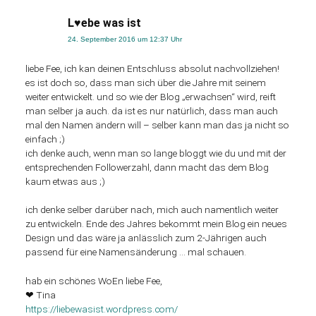
L♥ebe was ist
24. September 2016 um 12:37 Uhr
liebe Fee, ich kan deinen Entschluss absolut nachvollziehen!
es ist doch so, dass man sich über die Jahre mit seinem
weiter entwickelt. und so wie der Blog „erwachsen“ wird, reift
man selber ja auch. da ist es nur natürlich, dass man auch
mal den Namen ändern will – selber kann man das ja nicht so
einfach ;)
ich denke auch, wenn man so lange bloggt wie du und mit der
entsprechenden Followerzahl, dann macht das dem Blog
kaum etwas aus ;)
ich denke selber darüber nach, mich auch namentlich weiter
zu entwickeln. Ende des Jahres bekommt mein Blog ein neues
Design und das wäre ja anlässlich zum 2-Jährigen auch
passend für eine Namensänderung … mal schauen.
hab ein schönes WoEn liebe Fee,
❤ Tina
https://liebewasist.wordpress.com/