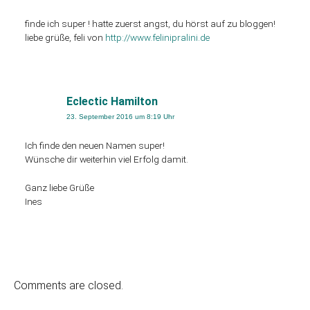
finde ich super ! hatte zuerst angst, du hörst auf zu bloggen!
liebe grüße, feli von
http://www.felinipralini.de
Eclectic Hamilton
23. September 2016 um 8:19 Uhr
Ich finde den neuen Namen super!
Wünsche dir weiterhin viel Erfolg damit.
Ganz liebe Grüße
Ines
Comments are closed.