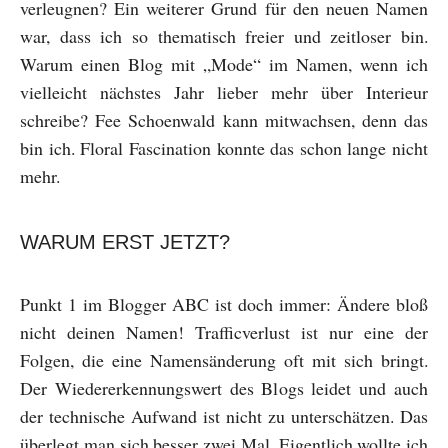
verleugnen? Ein weiterer Grund für den neuen Namen
war, dass ich so thematisch freier und zeitloser bin.
Warum einen Blog mit „Mode“ im Namen, wenn ich
vielleicht nächstes Jahr lieber mehr über Interieur
schreibe? Fee Schoenwald kann mitwachsen, denn das
bin ich. Floral Fascination konnte das schon lange nicht
mehr.
WARUM ERST JETZT?
Punkt 1 im Blogger ABC ist doch immer: Ändere bloß
nicht deinen Namen! Trafficverlust ist nur eine der
Folgen, die eine Namensänderung oft mit sich bringt.
Der Wiedererkennungswert des Blogs leidet und auch
der technische Aufwand ist nicht zu unterschätzen. Das
überlegt man sich besser zwei Mal. Eigentlich wollte ich