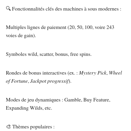
🔍 Fonctionnalités clés des machines à sous modernes :
Multiples lignes de paiement (20, 50, 100, voire 243
voies de gain).
Symboles wild, scatter, bonus, free spins.
Rondes de bonus interactives (ex. :
Mystery Pick
,
Wheel
of Fortune
,
Jackpot progressif
).
Modes de jeu dynamiques : Gamble, Buy Feature,
Expanding Wilds, etc.
🎨 Thèmes populaires :