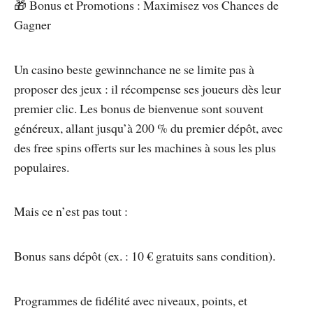
🎁 Bonus et Promotions : Maximisez vos Chances de
Gagner
Un casino beste gewinnchance ne se limite pas à
proposer des jeux : il récompense ses joueurs dès leur
premier clic. Les bonus de bienvenue sont souvent
généreux, allant jusqu’à 200 % du premier dépôt, avec
des free spins offerts sur les machines à sous les plus
populaires.
Mais ce n’est pas tout :
Bonus sans dépôt (ex. : 10 € gratuits sans condition).
Programmes de fidélité avec niveaux, points, et