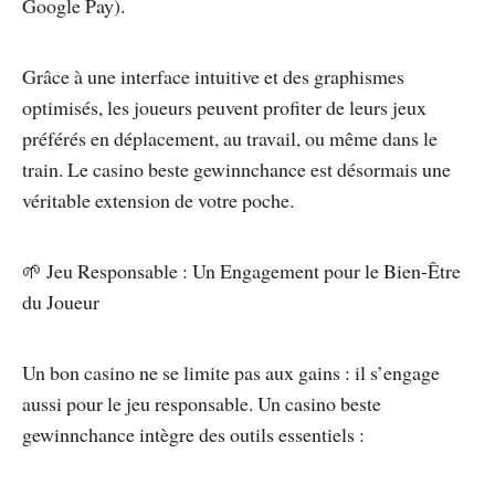
Google Pay).
Grâce à une interface intuitive et des graphismes
optimisés, les joueurs peuvent profiter de leurs jeux
préférés en déplacement, au travail, ou même dans le
train. Le casino beste gewinnchance est désormais une
véritable extension de votre poche.
🌱 Jeu Responsable : Un Engagement pour le Bien-Être
du Joueur
Un bon casino ne se limite pas aux gains : il s’engage
aussi pour le jeu responsable. Un casino beste
gewinnchance intègre des outils essentiels :