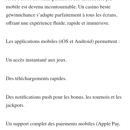
mobile est devenu incontournable. Un casino beste
gewinnchance s’adapte parfaitement à tous les écrans,
offrant une expérience fluide, rapide et immersive.
Les applications mobiles (iOS et Android) permettent :
Un accès instantané aux jeux.
Des téléchargements rapides.
Des notifications push pour les bonus, les tournois et les
jackpots.
Un support complet des paiements mobiles (Apple Pay,