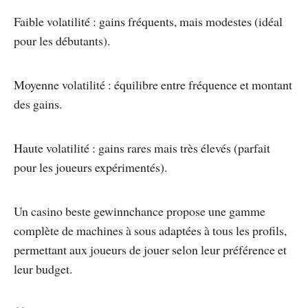
Faible volatilité : gains fréquents, mais modestes (idéal
pour les débutants).
Moyenne volatilité : équilibre entre fréquence et montant
des gains.
Haute volatilité : gains rares mais très élevés (parfait
pour les joueurs expérimentés).
Un casino beste gewinnchance propose une gamme
complète de machines à sous adaptées à tous les profils,
permettant aux joueurs de jouer selon leur préférence et
leur budget.