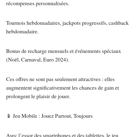
récompenses personnalisées.
Tournois hebdomadaires, jackpots progressifs, cashback
hebdomadaire.
Bonus de recharge mensuels et événements spéciaux
(Noël, Carnaval, Euro 2024).
Ces offres ne sont pas seulement attractives : elles
augmentent significativement les chances de gain et
prolongent le plaisir de jouer.
📱 Jeu Mobile : Jouez Partout, Toujours
Avec l’essor des smartphones et des tablettes, le jeu