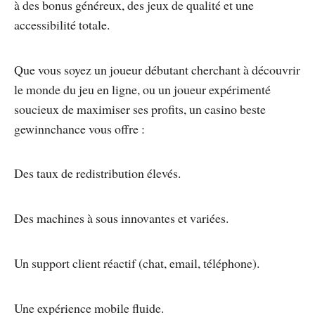
à des bonus généreux, des jeux de qualité et une
accessibilité totale.
Que vous soyez un joueur débutant cherchant à découvrir
le monde du jeu en ligne, ou un joueur expérimenté
soucieux de maximiser ses profits, un casino beste
gewinnchance vous offre :
Des taux de redistribution élevés.
Des machines à sous innovantes et variées.
Un support client réactif (chat, email, téléphone).
Une expérience mobile fluide.