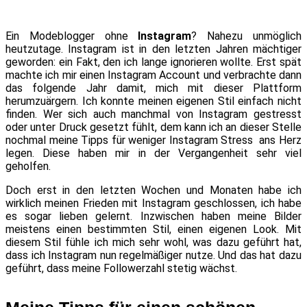
Ein Modeblogger ohne
Instagram
? Nahezu unmöglich
heutzutage. Instagram ist in den letzten Jahren mächtiger
geworden: ein Fakt, den ich lange ignorieren wollte. Erst spät
machte ich mir einen Instagram Account und verbrachte dann
das folgende Jahr damit, mich mit dieser Plattform
herumzuärgern. Ich konnte meinen eigenen Stil einfach nicht
finden. Wer sich auch manchmal von Instagram gestresst
oder unter Druck gesetzt fühlt, dem kann ich an dieser Stelle
nochmal meine Tipps für weniger Instagram Stress ans Herz
legen. Diese haben mir in der Vergangenheit sehr viel
geholfen.
Doch erst in den letzten Wochen und Monaten habe ich
wirklich meinen Frieden mit Instagram geschlossen, ich habe
es sogar lieben gelernt. Inzwischen haben meine Bilder
meistens einen bestimmten Stil, einen eigenen Look. Mit
diesem Stil fühle ich mich sehr wohl, was dazu geführt hat,
dass ich Instagram nun regelmäßiger nutze. Und das hat dazu
geführt, dass meine Followerzahl stetig wächst.