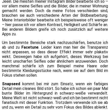
Jeein. Die meisten meiner Instagram Bilder bearbeite ich so –
vor allem meine Selfies und die Bilder, die in meiner Wohnung
gemacht werden. Doch da meine Fotos verschieden sind,
brauchen sie auch verschiedene Arten der Bildbearbeitung.
Meine Interiorbilder bearbeite ich beispielsweise oft weniger
– hier passe ich vor allem Kontrast, Helligkeit und Schärfe an.
Bei anderen Bildern greife ich noch zusätzlich auf weitere
Apps zu.
Um bestimmte Bereiche stark nachzuschärfen, benutze ich
ab und zu
Facetune
. Leider kann man hier die Transparenz
nicht anpassen, so dass dieser Effekt immer sehr plakativ
wirkt. Deswegen habe ich aufgehört, dieses Werkzeug bei
leicht unscharfen Selfies oder ähnlichem anzuwenden. Doch
manchmal schärfe ich zum Beispiel meine Haare oder
bestimmte Kleidungsstücke nach, wenn sie auf dem Bild im
Fokus stehen sollen.
Snapseed
kommt bei mir zum Einsatz, wenn ein farbiges
Detail mein cleanes Bild stört. So habe ich schon ein paar Mal
bunte Bilder im Hintergrund in schwarz-weiße verwandelt.
Meine Welt ist nicht schwarz-weiß und ich bin bestimmt nicht
fanatisch mit dieser Funktion. Trotzdem verwende ich sie ab
und zu, wenn ein Detail zu sehr vom Fokus des Bildes ablenkt.