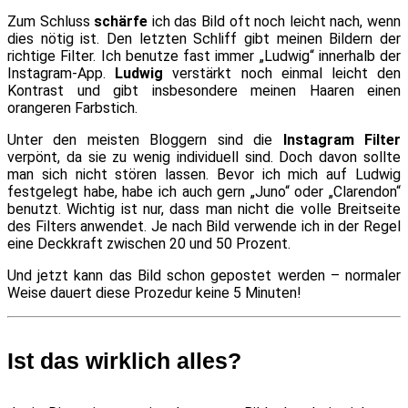
Zum Schluss
schärfe
ich das Bild oft noch leicht nach, wenn
dies nötig ist. Den letzten Schliff gibt meinen Bildern der
richtige Filter. Ich benutze fast immer „Ludwig“ innerhalb der
Instagram-App.
Ludwig
verstärkt noch einmal leicht den
Kontrast und gibt insbesondere meinen Haaren einen
orangeren Farbstich.
Unter den meisten Bloggern sind die
Instagram Filter
verpönt, da sie zu wenig individuell sind. Doch davon sollte
man sich nicht stören lassen. Bevor ich mich auf Ludwig
festgelegt habe, habe ich auch gern „Juno“ oder „Clarendon“
benutzt. Wichtig ist nur, dass man nicht die volle Breitseite
des Filters anwendet. Je nach Bild verwende ich in der Regel
eine Deckkraft zwischen 20 und 50 Prozent.
Und jetzt kann das Bild schon gepostet werden – normaler
Weise dauert diese Prozedur keine 5 Minuten!
Ist das wirklich alles?