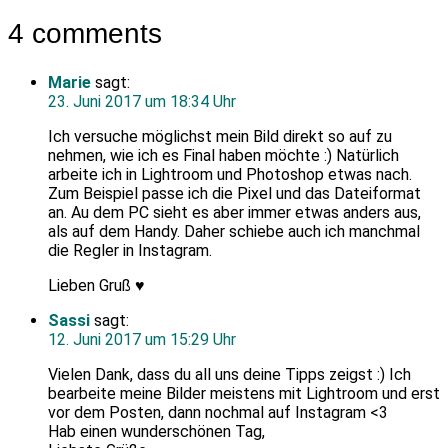
4 comments
Marie
sagt:
23. Juni 2017 um 18:34 Uhr
Ich versuche möglichst mein Bild direkt so auf zu
nehmen, wie ich es Final haben möchte :) Natürlich
arbeite ich in Lightroom und Photoshop etwas nach.
Zum Beispiel passe ich die Pixel und das Dateiformat
an. Au dem PC sieht es aber immer etwas anders aus,
als auf dem Handy. Daher schiebe auch ich manchmal
die Regler in Instagram.
Lieben Gruß ♥
Sassi
sagt:
12. Juni 2017 um 15:29 Uhr
Vielen Dank, dass du all uns deine Tipps zeigst :) Ich
bearbeite meine Bilder meistens mit Lightroom und erst
vor dem Posten, dann nochmal auf Instagram <3
Hab einen wunderschönen Tag,