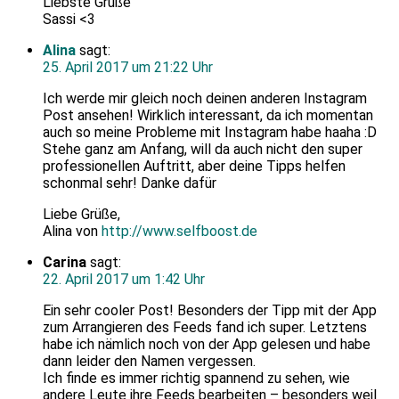
Liebste Grüße
Sassi <3
Alina
sagt:
25. April 2017 um 21:22 Uhr
Ich werde mir gleich noch deinen anderen Instagram
Post ansehen! Wirklich interessant, da ich momentan
auch so meine Probleme mit Instagram habe haaha :D
Stehe ganz am Anfang, will da auch nicht den super
professionellen Auftritt, aber deine Tipps helfen
schonmal sehr! Danke dafür
Liebe Grüße,
Alina von
http://www.selfboost.de
Carina
sagt:
22. April 2017 um 1:42 Uhr
Ein sehr cooler Post! Besonders der Tipp mit der App
zum Arrangieren des Feeds fand ich super. Letztens
habe ich nämlich noch von der App gelesen und habe
dann leider den Namen vergessen.
Ich finde es immer richtig spannend zu sehen, wie
andere Leute ihre Feeds bearbeiten – besonders weil