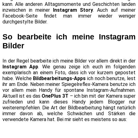
kann. Alle anderen Alltagsmomente und Geschichten landen
inzwischen in meiner
Instagram Story
. Auch auf meiner
Facebook-Seite findet man immer wieder weniger
durchgestylte Bilder.
So bearbeite ich meine Instagram
Bilder
In der Regel bearbeite ich meine Bilder vor allem direkt in der
Instagram App
. Wie genau zeige ich euch im folgenden
exemplarisch an einem Foto, dass ich vor kurzem gepostet
habe. Welche
Bildbearbeitungs-Apps
ich noch benutze, lest
ihr am Ende. Neben meiner Spiegelreflex-Kamera benutze ich
vor allem mein Handy für spontane Instagram-Aufnahmen.
Aktuell ist es das
OnePlus 3T
– ich bin mit der Kamera super
zufrieden und kann dieses Handy jedem Blogger nur
weiterempfehlen. Die Art der Bildbearbeitung hängt natürlich
immer davon ab, welche Schwächen und Stärken die
verwendete Kamera hat. Bei mir sieht es meistens so aus: