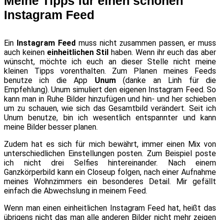
Meine Tipps für einen schönen
Instagram Feed
Ein
Instagram Feed
muss nicht zusammen passen, er muss
auch keinen
einheitlichen Stil
haben. Wenn ihr euch das aber
wünscht, möchte ich euch an dieser Stelle nicht meine
kleinen Tipps vorenthalten. Zum Planen meines Feeds
benutze ich die App
Unum
(danke an Linh für die
Empfehlung). Unum simuliert den eigenen Instagram Feed. So
kann man in Ruhe Bilder hinzufügen und hin- und her schieben
um zu schauen, wie sich das Gesamtbild verändert. Seit ich
Unum benutze, bin ich wesentlich entspannter und kann
meine Bilder besser planen.
Zudem hat es sich für mich bewährt, immer einen Mix von
unterschiedlichen Einstellungen posten. Zum Beispiel poste
ich nicht drei Selfies hintereinander. Nach einem
Ganzkörperbild kann ein Closeup folgen, nach einer Aufnahme
meines Wohnzimmers ein besonderes Detail. Mir gefällt
einfach die Abwechslung in meinem Feed.
Wenn man einen einheitlichen Instagram Feed hat, heißt das
übrigens nicht das man alle anderen Bilder nicht mehr zeigen