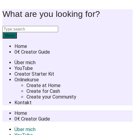
Skip
What are you looking for?
to
content
Menu
Home
0€ Creator Guide
Über mich
YouTube
Creator Starter Kit
Onlinekurse
Create at Home
Create for Cash
Create your Community
Kontakt
Home
0€ Creator Guide
Über mich