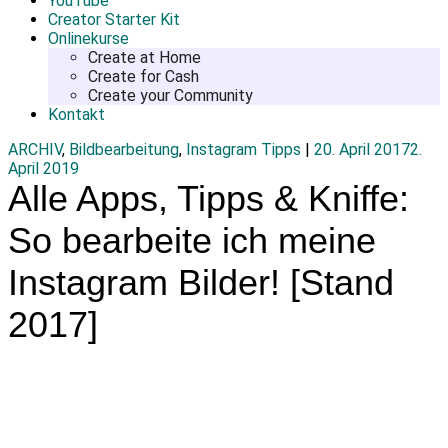
YouTube
Creator Starter Kit
Onlinekurse
Create at Home
Create for Cash
Create your Community
Kontakt
ARCHIV
,
Bildbearbeitung
,
Instagram Tipps
|
20. April 2017
2.
April 2019
Alle Apps, Tipps & Kniffe:
So bearbeite ich meine
Instagram Bilder! [Stand
2017]