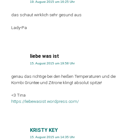
19. August 2015 um 16:25 Uhr
das schaut wirklich sehr gesund aus
Lady-Pa
liebe was ist
15. August 2015 um 19:58 Uhr
genau das richtige bei den heißen Temperaturen und die
Kombi Grüntee und Zitrone klingt absolut spitze!
<3 Tina
https://liebewasist.wordpress.com/
KRISTY KEY
15. August 2015 um 14:35 Uhr