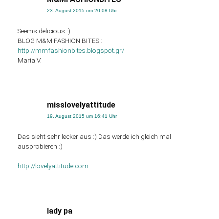
23. August 2015 um 20:08 Uhr
Seems delicious :)
BLOG M&M FASHION BITES :
http://mmfashionbites.blogspot.gr/
Maria V.
misslovelyattitude
19. August 2015 um 16:41 Uhr
Das sieht sehr lecker aus :) Das werde ich gleich mal
ausprobieren :)
http://lovelyattitude.com
lady pa