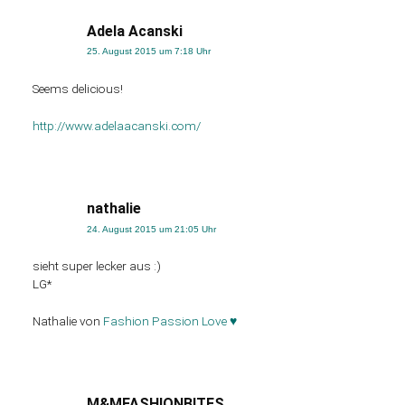
Adela Acanski
25. August 2015 um 7:18 Uhr
Seems delicious!
http://www.adelaacanski.com/
nathalie
24. August 2015 um 21:05 Uhr
sieht super lecker aus :)
LG*
Nathalie von
Fashion Passion Love ♥
M&MFASHIONBITES