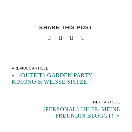
SHARE THIS POST
PREVIOUS ARTICLE
«
{OUTFIT} GARDEN PARTY –
KIMONO & WEISSE SPITZE
NEXT ARTICLE
{PERSONAL} HILFE, MEINE
FREUNDIN BLOGGT!
»