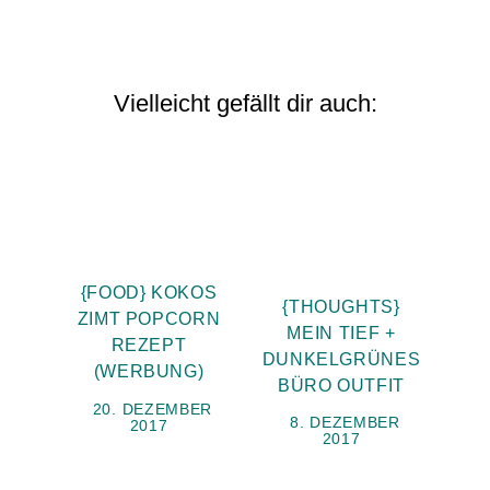
Vielleicht gefällt dir auch:
{FOOD} KOKOS
{THOUGHTS}
ZIMT POPCORN
MEIN TIEF +
REZEPT
DUNKELGRÜNES
(WERBUNG)
BÜRO OUTFIT
20. DEZEMBER
8. DEZEMBER
2017
2017