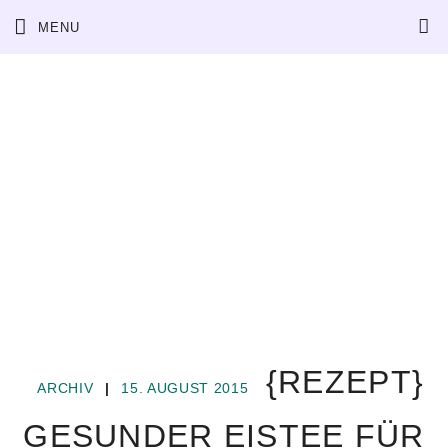
Skip
MENU
to
content
{REZEPT}
ARCHIV
|
15. AUGUST 2015
GESUNDER EISTEE FÜR