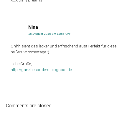
XoX Daily Dreams
Nina
15. August 2015 um 11:56 Uhr
Ohhh sieht das lecker und erfrischend aus! Perfekt für diese
heißen Sommertage :)
Liebe Grüße,
http://ganzbesonders.blogspot.de
Comments are closed.