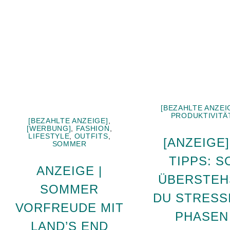
[BEZAHLTE ANZEI
PRODUKTIVITÄ
[BEZAHLTE ANZEIGE]
,
[WERBUNG]
,
FASHION
,
LIFESTYLE
,
OUTFITS
,
[ANZEIGE]
SOMMER
TIPPS: S
ANZEIGE |
ÜBERSTEH
SOMMER
DU STRESS
VORFREUDE MIT
PHASEN
LAND’S END