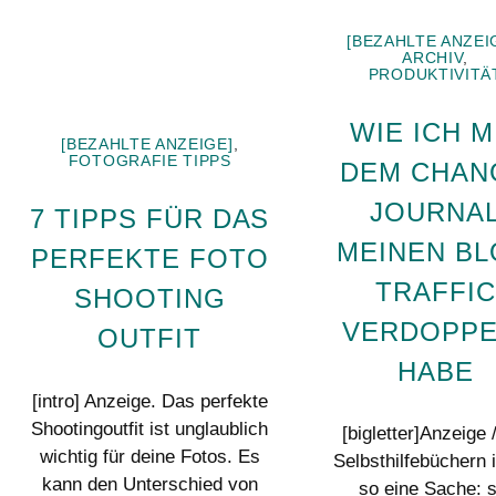
[BEZAHLTE ANZEI
ARCHIV
,
PRODUKTIVITÄ
WIE ICH M
[BEZAHLTE ANZEIGE]
,
FOTOGRAFIE TIPPS
DEM CHAN
JOURNA
7 TIPPS FÜR DAS
MEINEN B
PERFEKTE FOTO
TRAFFIC
SHOOTING
VERDOPPE
OUTFIT
HABE
[intro] Anzeige. Das perfekte
Shootingoutfit ist unglaublich
[bigletter]Anzeige 
wichtig für deine Fotos. Es
Selbsthilfebüchern 
kann den Unterschied von
so eine Sache: s