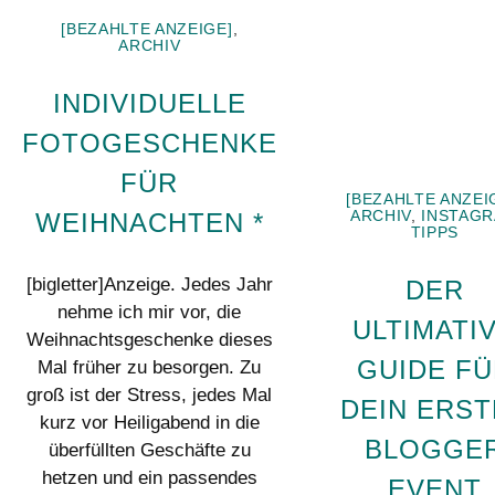
[BEZAHLTE ANZEIGE]
,
ARCHIV
INDIVIDUELLE
FOTOGESCHENKE
FÜR
[BEZAHLTE ANZEI
WEIHNACHTEN *
ARCHIV
,
INSTAG
TIPPS
[bigletter]Anzeige. Jedes Jahr
DER
nehme ich mir vor, die
ULTIMATI
Weihnachtsgeschenke dieses
GUIDE FÜ
Mal früher zu besorgen. Zu
groß ist der Stress, jedes Mal
DEIN ERST
kurz vor Heiligabend in die
BLOGGE
überfüllten Geschäfte zu
hetzen und ein passendes
EVENT