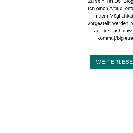
zu sein. Im Def Blo
ich einen Artikel ent
in dem Möglichke
vorgestellt werden, w
auf die Fashionw
kommt.[/biglette
WEITERLES