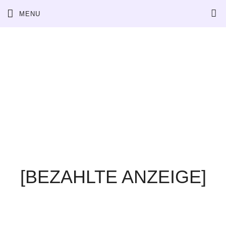
Skip
MENU
to
content
[BEZAHLTE ANZEIGE]