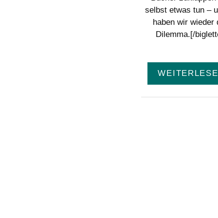
selbst etwas tun – 
haben wir wieder
Dilemma.[/biglett
WEITERLES