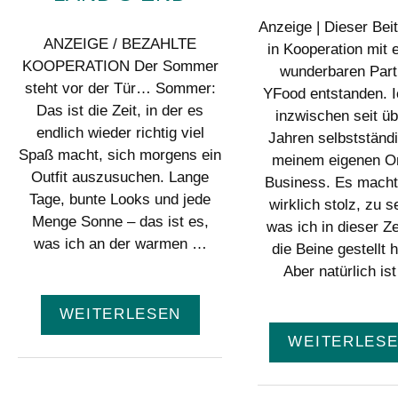
Anzeige | Dieser Beit
ANZEIGE / BEZAHLTE
in Kooperation mit 
KOOPERATION Der Sommer
wunderbaren Part
steht vor der Tür… Sommer:
YFood entstanden. I
Das ist die Zeit, in der es
inzwischen seit üb
endlich wieder richtig viel
Jahren selbstständi
Spaß macht, sich morgens ein
meinem eigenen On
Outfit auszusuchen. Lange
Business. Es macht
Tage, bunte Looks und jede
wirklich stolz, zu s
Menge Sonne – das ist es,
was ich in dieser Ze
was ich an der warmen …
die Beine gestellt 
Aber natürlich is
WEITERLESEN
WEITERLES