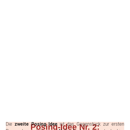
Die
zweite Posing Idee
ist das Gegenstück zur ersten
Posing-Idee Nr. 2: