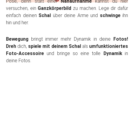
Pose, denn statt einer
Nahaufnahme
kannst du hier
versuchen, ein
Ganzkörperbild
zu machen. Lege dir dafür
einfach deinen
Schal
über deine Arme und
schwinge
ihn
hin und her.
Bewegung
bringt immer mehr Dynamik in deine
Fotos!
Dreh
dich,
spiele mit deinem Schal
als
umfunktioniertes
Foto-Accessoire
und bringe so eine tolle
Dynamik
in
deine Fotos.