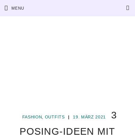
Skip
MENU
to
content
3
FASHION
,
OUTFITS
|
19. MÄRZ 2021
POSING-IDEEN MIT