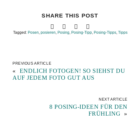
SHARE THIS POST
Tagged:
Posen
,
posieren
,
Posing
,
Posing-Tipp
,
Posing-Tipps
,
Tipps
PREVIOUS ARTICLE
«
ENDLICH FOTOGEN! SO SIEHST DU
AUF JEDEM FOTO GUT AUS
NEXT ARTICLE
8 POSING-IDEEN FÜR DEN
FRÜHLING
»