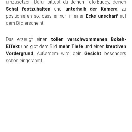
umzusetzen. Dafür bittest du deinen Foto-Buddy, deinen
Schal festzuhalten
und
unterhalb der Kamera
zu
positionieren so, dass er nur in einer
Ecke unscharf
auf
dem Bild erscheint.
Das erzeugt einen
tollen verschwommenen Bokeh-
Effekt
und gibt dem Bild
mehr Tiefe
und einen
kreativen
Vordergrund
. Außerdem wird dein
Gesicht
besonders
schön eingerahmt.